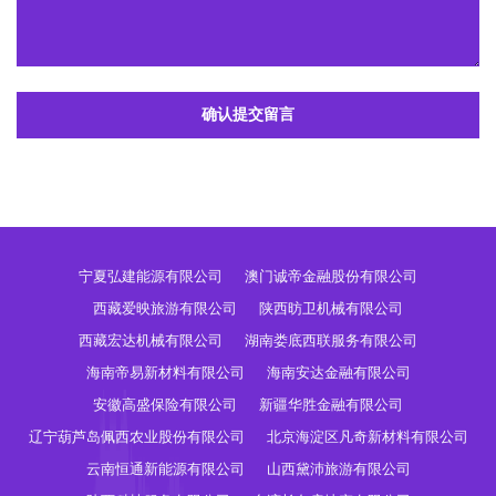
确认提交留言
宁夏弘建能源有限公司
澳门诚帝金融股份有限公司
西藏爱映旅游有限公司
陕西昉卫机械有限公司
西藏宏达机械有限公司
湖南娄底西联服务有限公司
海南帝易新材料有限公司
海南安达金融有限公司
安徽高盛保险有限公司
新疆华胜金融有限公司
辽宁葫芦岛佩西农业股份有限公司
北京海淀区凡奇新材料有限公司
云南恒通新能源有限公司
山西黛沛旅游有限公司