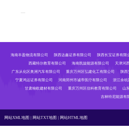
....
海南丰盈物流有限公司
陕西达鑫证券有限公司
陕西长宝证券有限
西藏特尔教育有限公司
海南凯旋能源有限公司
天津河
广东从化区奥洲汽车有限公司
重庆万州区弘建化工有限公司
陕西
宁夏鸿运证券有限公司
河南郑州市诚帝医疗有限公司
浙江余杭
甘肃翰欧建材有限公司
重庆万州区信科教育有限公司
山
吉林特尼能源有
网站XML地图
|
网站TXT地图
|
网站HTML地图