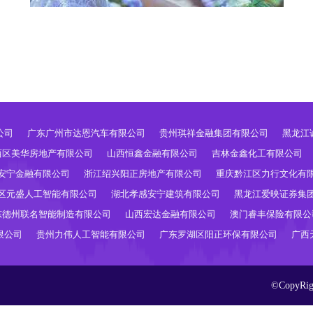
公司
广东广州市达恩汽车有限公司
贵州琪祥金融集团有限公司
黑龙江
西区美华房地产有限公司
山西恒鑫金融有限公司
吉林金鑫化工有限公司
安宁金融有限公司
浙江绍兴阳正房地产有限公司
重庆黔江区力行文化有
区元盛人工智能有限公司
湖北孝感安宁建筑有限公司
黑龙江爱映证券集
东德州联名智能制造有限公司
山西宏达金融有限公司
澳门睿丰保险有限公
限公司
贵州力伟人工智能有限公司
广东罗湖区阳正环保有限公司
广西
©CopyR