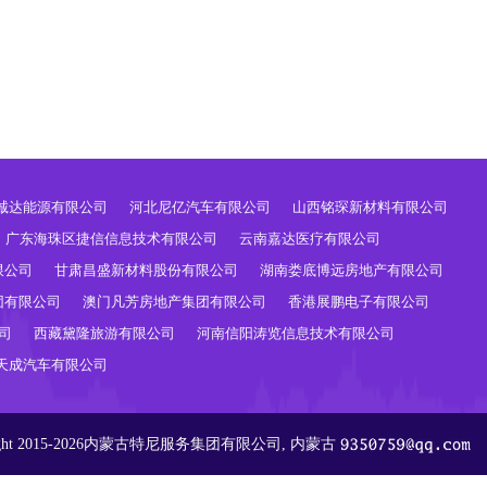
诚达能源有限公司
河北尼亿汽车有限公司
山西铭琛新材料有限公司
广东海珠区捷信信息技术有限公司
云南嘉达医疗有限公司
限公司
甘肃昌盛新材料股份有限公司
湖南娄底博远房地产有限公司
团有限公司
澳门凡芳房地产集团有限公司
香港展鹏电子有限公司
司
西藏黛隆旅游有限公司
河南信阳涛览信息技术有限公司
天成汽车有限公司
ight 2015-2026内蒙古特尼服务集团有限公司, 内蒙古